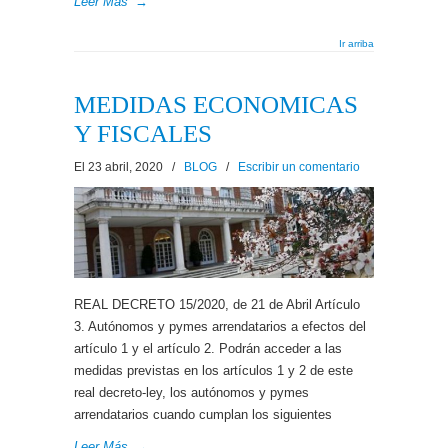
Leer Más
→
Ir arriba
MEDIDAS ECONOMICAS
Y FISCALES
El 23 abril, 2020
/
BLOG
/
Escribir un comentario
REAL DECRETO 15/2020, de 21 de Abril Artículo
3. Autónomos y pymes arrendatarios a efectos del
artículo 1 y el artículo 2. Podrán acceder a las
medidas previstas en los artículos 1 y 2 de este
real decreto-ley, los autónomos y pymes
arrendatarios cuando cumplan los siguientes
Leer Más
→