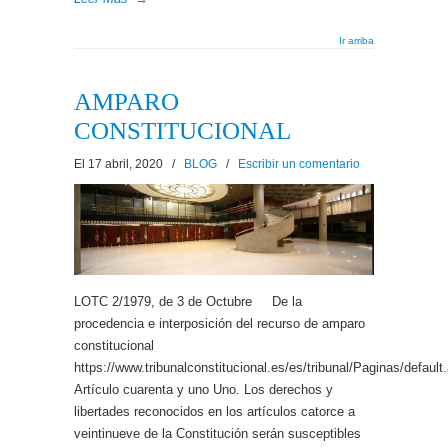
Ir arriba
AMPARO
CONSTITUCIONAL
El 17 abril, 2020
/
BLOG
/
Escribir un comentario
LOTC 2/1979, de 3 de Octubre De la
procedencia e interposición del recurso de amparo
constitucional
https://www.tribunalconstitucional.es/es/tribunal/Paginas/default
Artículo cuarenta y uno Uno. Los derechos y
libertades reconocidos en los artículos catorce a
veintinueve de la Constitución serán susceptibles