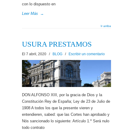
con lo dispuesto en
Leer Más
→
Ir arriba
USURA PRESTAMOS
El 7 abril, 2020
/
BLOG
/
Escribir un comentario
DON ALFONSO XIII, por la gracia de Dios y la
Constitución Rey de España; Ley de 23 de Julio de
1908 A todos los que la presente vieren y
entendieren, sabed: que las Cortes han aprobado y
Nós sancionado lo siguiente: Artículo 1.º Será nulo
todo contrato