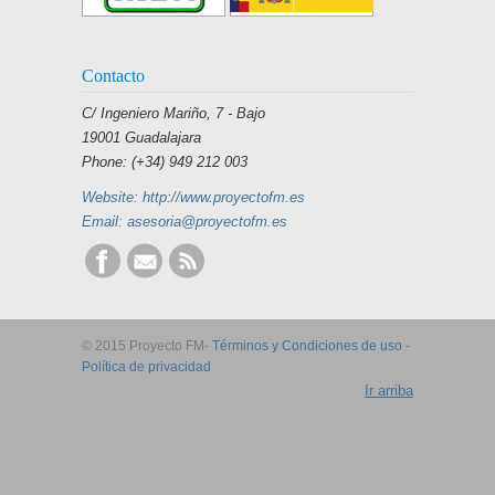
Contacto
C/ Ingeniero Mariño, 7 - Bajo
19001 Guadalajara
Phone: (+34) 949 212 003
Website: http://www.proyectofm.es
Email: asesoria@proyectofm.es
© 2015 Proyecto FM-
Términos y Condiciones de uso
-
Política de privacidad
Ir arriba