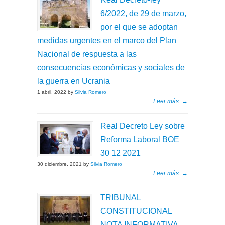
6/2022, de 29 de marzo,
por el que se adoptan
medidas urgentes en el marco del Plan
Nacional de respuesta a las
consecuencias económicas y sociales de
la guerra en Ucrania
1 abril, 2022 by
Silvia Romero
Leer más
→
Real Decreto Ley sobre
Reforma Laboral BOE
30 12 2021
30 diciembre, 2021 by
Silvia Romero
Leer más
→
TRIBUNAL
CONSTITUCIONAL
NOTA INFORMATIVA