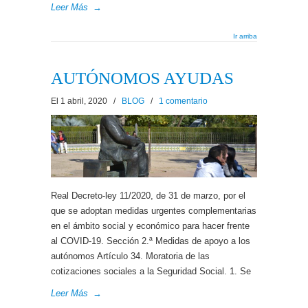
Leer Más
→
Ir arriba
AUTÓNOMOS AYUDAS
El 1 abril, 2020
/
BLOG
/
1 comentario
Real Decreto-ley 11/2020, de 31 de marzo, por el
que se adoptan medidas urgentes complementarias
en el ámbito social y económico para hacer frente
al COVID-19. Sección 2.ª Medidas de apoyo a los
autónomos Artículo 34. Moratoria de las
cotizaciones sociales a la Seguridad Social. 1. Se
Leer Más
→