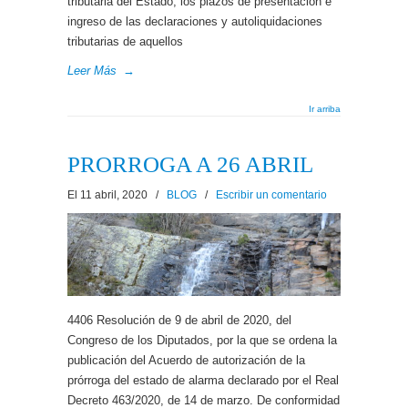
tributaria del Estado, los plazos de presentación e
ingreso de las declaraciones y autoliquidaciones
tributarias de aquellos
Leer Más
→
Ir arriba
PRORROGA A 26 ABRIL
El 11 abril, 2020
/
BLOG
/
Escribir un comentario
4406 Resolución de 9 de abril de 2020, del
Congreso de los Diputados, por la que se ordena la
publicación del Acuerdo de autorización de la
prórroga del estado de alarma declarado por el Real
Decreto 463/2020, de 14 de marzo. De conformidad