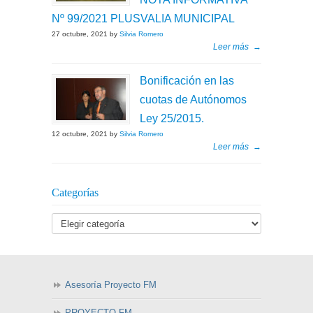
Nº 99/2021 PLUSVALIA MUNICIPAL
27 octubre, 2021 by
Silvia Romero
Leer más
→
Bonificación en las
cuotas de Autónomos
Ley 25/2015.
12 octubre, 2021 by
Silvia Romero
Leer más
→
Categorías
Asesoría Proyecto FM
PROYECTO FM