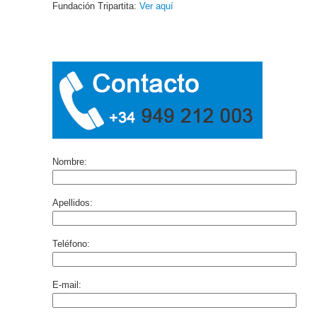
Fundación Tripartita:
Ver aquí
Nombre:
Apellidos:
Teléfono:
E-mail: