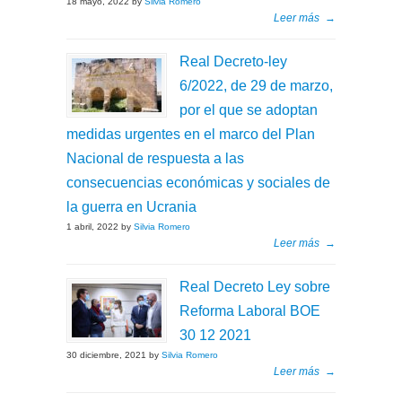
18 mayo, 2022 by
Silvia Romero
Leer más
→
Real Decreto-ley
6/2022, de 29 de marzo,
por el que se adoptan
medidas urgentes en el marco del Plan
Nacional de respuesta a las
consecuencias económicas y sociales de
la guerra en Ucrania
1 abril, 2022 by
Silvia Romero
Leer más
→
Real Decreto Ley sobre
Reforma Laboral BOE
30 12 2021
30 diciembre, 2021 by
Silvia Romero
Leer más
→