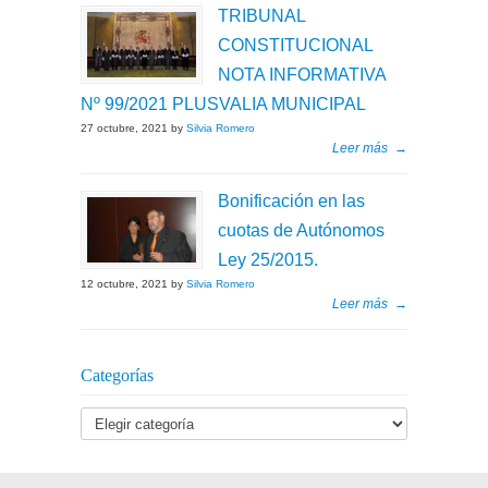
TRIBUNAL
CONSTITUCIONAL
NOTA INFORMATIVA
Nº 99/2021 PLUSVALIA MUNICIPAL
27 octubre, 2021 by
Silvia Romero
Leer más
→
Bonificación en las
cuotas de Autónomos
Ley 25/2015.
12 octubre, 2021 by
Silvia Romero
Leer más
→
Categorías