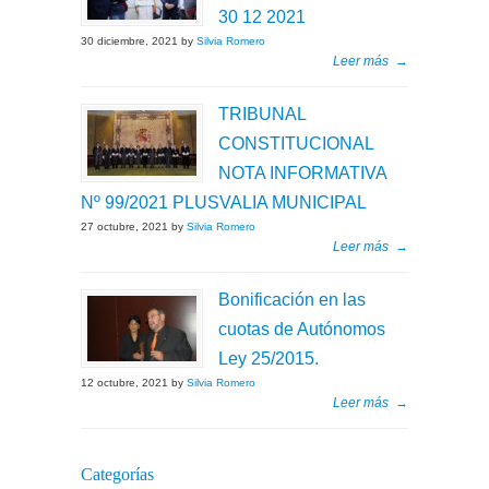
30 12 2021
30 diciembre, 2021 by
Silvia Romero
Leer más
→
TRIBUNAL
CONSTITUCIONAL
NOTA INFORMATIVA
Nº 99/2021 PLUSVALIA MUNICIPAL
27 octubre, 2021 by
Silvia Romero
Leer más
→
Bonificación en las
cuotas de Autónomos
Ley 25/2015.
12 octubre, 2021 by
Silvia Romero
Leer más
→
Categorías