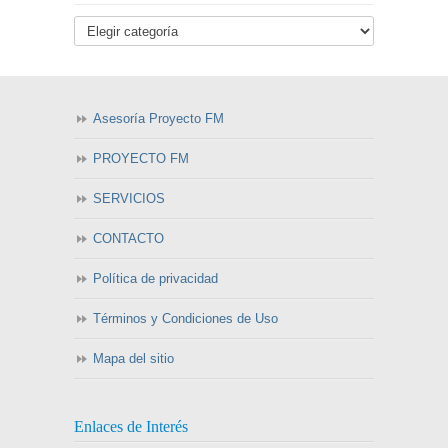
Asesoría Proyecto FM
PROYECTO FM
SERVICIOS
CONTACTO
Política de privacidad
Términos y Condiciones de Uso
Mapa del sitio
Enlaces de Interés