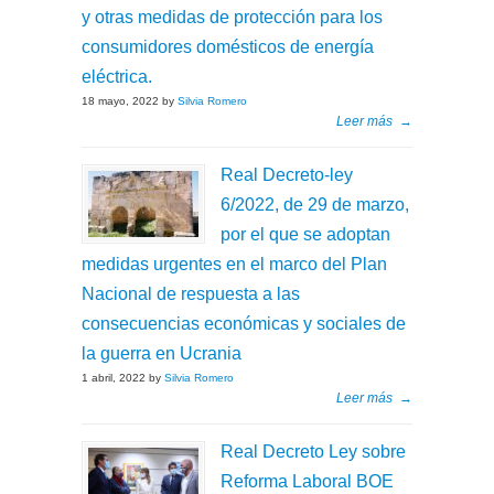
y otras medidas de protección para los
consumidores domésticos de energía
eléctrica.
18 mayo, 2022 by
Silvia Romero
Leer más
→
Real Decreto-ley
6/2022, de 29 de marzo,
por el que se adoptan
medidas urgentes en el marco del Plan
Nacional de respuesta a las
consecuencias económicas y sociales de
la guerra en Ucrania
1 abril, 2022 by
Silvia Romero
Leer más
→
Real Decreto Ley sobre
Reforma Laboral BOE