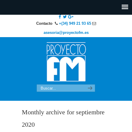
Contacto
+(34) 949 21 93 65
asesoria@proyectofm.es
Monthly archive for septiembre
2020