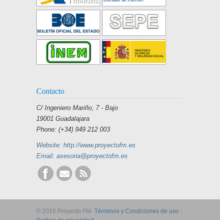
Contacto
C/ Ingeniero Mariño, 7 - Bajo
19001 Guadalajara
Phone: (+34) 949 212 003
Website: http://www.proyectofm.es
Email: asesoria@proyectofm.es
© 2015 Proyecto FM-
Términos y Condiciones de uso
-