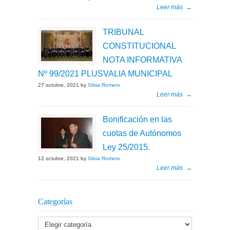
Leer más
→
TRIBUNAL
CONSTITUCIONAL
NOTA INFORMATIVA
Nº 99/2021 PLUSVALIA MUNICIPAL
27 octubre, 2021 by
Silvia Romero
Leer más
→
Bonificación en las
cuotas de Autónomos
Ley 25/2015.
12 octubre, 2021 by
Silvia Romero
Leer más
→
Categorías