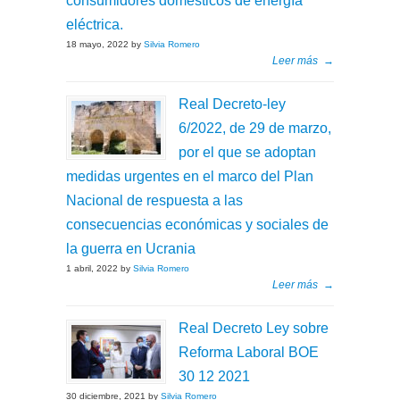
consumidores domésticos de energía
eléctrica.
18 mayo, 2022 by
Silvia Romero
Leer más
→
Real Decreto-ley
6/2022, de 29 de marzo,
por el que se adoptan
medidas urgentes en el marco del Plan
Nacional de respuesta a las
consecuencias económicas y sociales de
la guerra en Ucrania
1 abril, 2022 by
Silvia Romero
Leer más
→
Real Decreto Ley sobre
Reforma Laboral BOE
30 12 2021
30 diciembre, 2021 by
Silvia Romero