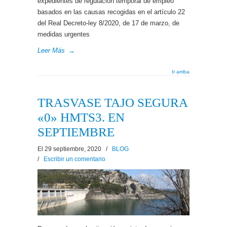
expedientes de regulación temporal de empleo
basados en las causas recogidas en el artículo 22
del Real Decreto-ley 8/2020, de 17 de marzo, de
medidas urgentes
Leer Más
→
Ir arriba
TRASVASE TAJO SEGURA
«0» HMTS3. EN
SEPTIEMBRE
El 29 septiembre, 2020
/
BLOG
/
Escribir un comentario