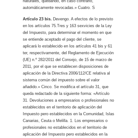
naturales, quedando, en caso contrario,
automáticamente revocadas.» Cuatro. S
Artículo 23 bis.
Devengo. A efectos de lo previsto
en los artículos 75.Tres y 163 sexvicies de la Ley
del Impuesto, para determinar el momento en que
se entiende aceptado el pago del cliente, se
aplicará lo establecido en los artículos 41 bis y 61
ter, respectivamente, del Reglamento de Ejecución
(UE) n.º 282/2011 del Consejo, de 15 de marzo de
2011, por el que se establecen disposiciones de
aplicación de la Directiva 2006/112/CE relativa al
sistema común del impuesto sobre el valor
añadido.» Cinco. Se modifica el artículo 31, que
queda redactado de la siguiente forma: «Artículo
31. Devoluciones a empresarios o profesionales no
establecidos en el territorio de aplicación del
Impuesto pero establecidos en la Comunidad, Islas
Canarias, Ceuta o Melilla. 1. Los empresarios o
profesionales no establecidos en el territorio de
aplicación del Impuesto pero establecidos en la