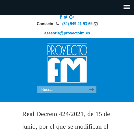
Contacto
+(34) 949 21 93 65
asesoria@proyectofm.es
Real Decreto 424/2021, de 15 de
junio, por el que se modifican el