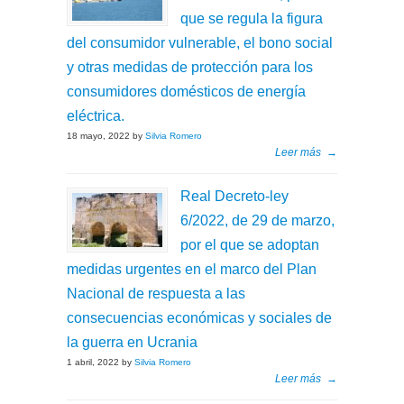
que se regula la figura
del consumidor vulnerable, el bono social
y otras medidas de protección para los
consumidores domésticos de energía
eléctrica.
18 mayo, 2022 by
Silvia Romero
Leer más
→
Real Decreto-ley
6/2022, de 29 de marzo,
por el que se adoptan
medidas urgentes en el marco del Plan
Nacional de respuesta a las
consecuencias económicas y sociales de
la guerra en Ucrania
1 abril, 2022 by
Silvia Romero
Leer más
→