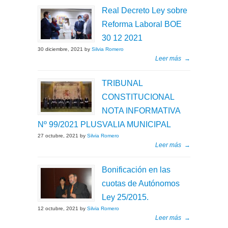
Real Decreto Ley sobre
Reforma Laboral BOE
30 12 2021
30 diciembre, 2021 by
Silvia Romero
Leer más
→
TRIBUNAL
CONSTITUCIONAL
NOTA INFORMATIVA
Nº 99/2021 PLUSVALIA MUNICIPAL
27 octubre, 2021 by
Silvia Romero
Leer más
→
Bonificación en las
cuotas de Autónomos
Ley 25/2015.
12 octubre, 2021 by
Silvia Romero
Leer más
→