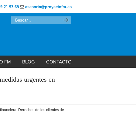
49 21 93 65
asesoria@proyectofm.es
O FM
BLOG
CONTACTO
 medidas urgentes en
inanciera. Derechos de los clientes de