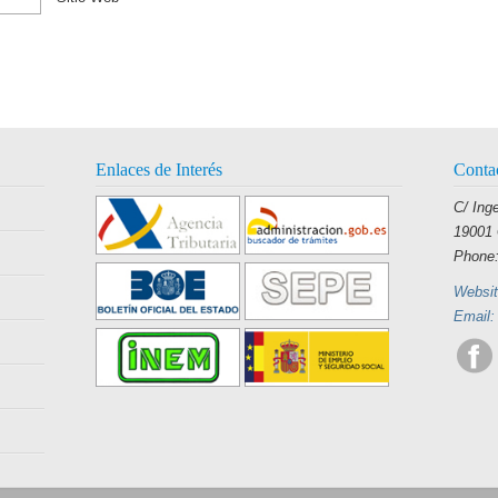
Enlaces de Interés
Conta
C/ Ing
19001 
Phone:
Websit
Email: