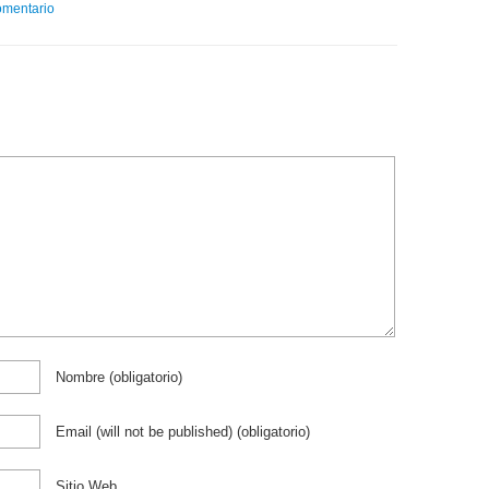
comentario
Nombre
(obligatorio)
Email (will not be published)
(obligatorio)
Sitio Web