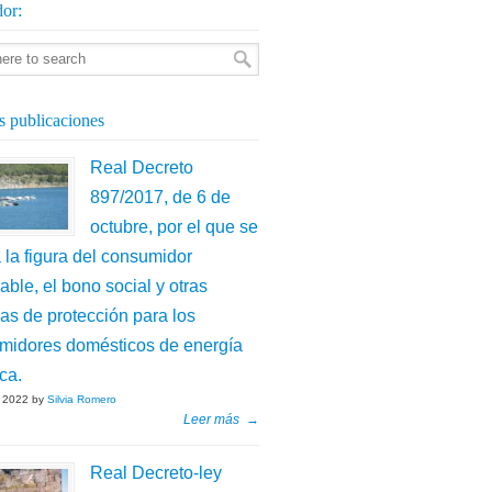
or:
s publicaciones
Real Decreto
897/2017, de 6 de
octubre, por el que se
 la figura del consumidor
able, el bono social y otras
as de protección para los
midores domésticos de energía
ica.
 2022 by
Silvia Romero
Leer más
→
Real Decreto-ley