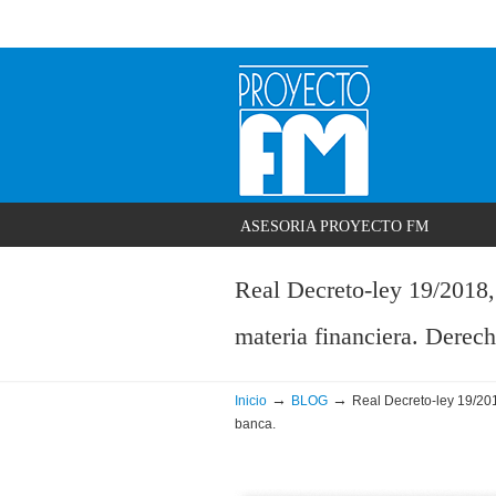
ASESORIA PROYECTO FM
Real Decreto-ley 19/2018,
materia financiera. Derech
→
→
Inicio
BLOG
Real Decreto-ley 19/201
banca.