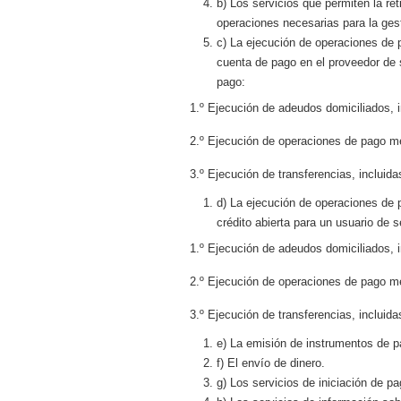
b) Los servicios que permiten la re
operaciones necesarias para la ges
c) La ejecución de operaciones de p
cuenta de pago en el proveedor de s
pago:
1.º Ejecución de adeudos domiciliados, i
2.º Ejecución de operaciones de pago med
3.º Ejecución de transferencias, incluid
d) La ejecución de operaciones de 
crédito abierta para un usuario de s
1.º Ejecución de adeudos domiciliados, i
2.º Ejecución de operaciones de pago med
3.º Ejecución de transferencias, incluid
e) La emisión de instrumentos de p
f) El envío de dinero.
g) Los servicios de iniciación de p