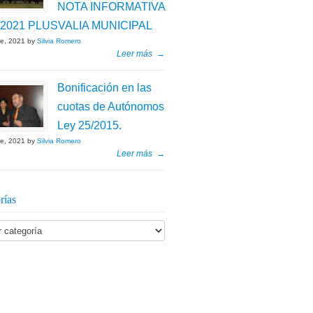
NOTA INFORMATIVA
/2021 PLUSVALIA MUNICIPAL
re, 2021 by
Silvia Romero
Leer más
→
Bonificación en las
cuotas de Autónomos
Ley 25/2015.
re, 2021 by
Silvia Romero
Leer más
→
rías