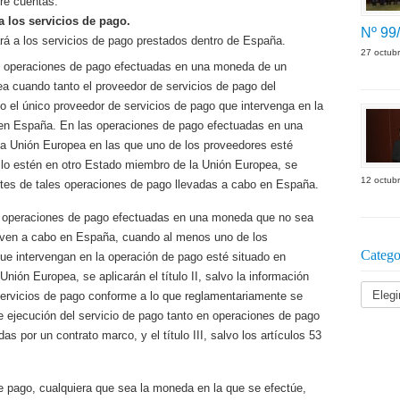
bre cuentas.
a los servicios de pago.
Nº 99
ará a los servicios de pago prestados dentro de España.
27 octub
 las operaciones de pago efectuadas en una moneda de un
 cuando tanto el proveedor de servicios de pago del
 o el único proveedor de servicios de pago que intervenga en la
 en España. En las operaciones de pago efectuadas en una
 Unión Europea en las que uno de los proveedores esté
s lo estén en otro Estado miembro de la Unión Europea, se
12 octub
 partes de tales operaciones de pago llevadas a cabo en España.
s operaciones de pago efectuadas en una moneda que no sea
even a cabo en España, cuando al menos uno de los
Catego
ue intervengan en la operación de pago esté situado en
Unión Europea, se aplicarán el título II, salvo la información
 servicios de pago conforme a lo que reglamentariamente se
 ejecución del servicio de pago tanto en operaciones de pago
s por un contrato marco, y el título III, salvo los artículos 53
de pago, cualquiera que sea la moneda en la que se efectúe,