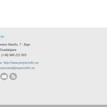
cto
eniero Mariño, 7 - Bajo
Guadalajara
 (+34) 949 212 003
e: http://www.proyectofm.es
 asesoria@proyectofm.es