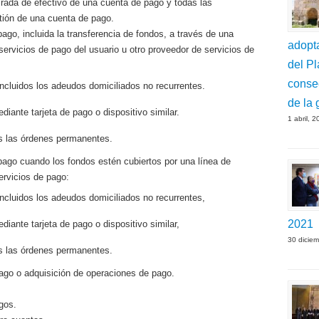
tirada de efectivo de una cuenta de pago y todas las
tión de una cuenta de pago.
ago, incluida la transferencia de fondos, a través de una
adopt
ervicios de pago del usuario u otro proveedor de servicios de
del Pl
conse
ncluidos los adeudos domiciliados no recurrentes.
de la 
iante tarjeta de pago o dispositivo similar.
1 abril, 
as las órdenes permanentes.
pago cuando los fondos estén cubiertos por una línea de
ervicios de pago:
ncluidos los adeudos domiciliados no recurrentes,
2021
iante tarjeta de pago o dispositivo similar,
30 dicie
as las órdenes permanentes.
ago o adquisición de operaciones de pago.
agos.