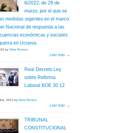
6/2022, de 29 de
marzo, por el que se
an medidas urgentes en el marco
an Nacional de respuesta a las
cuencias económicas y sociales
guerra en Ucrania
2022 by
Silvia Romero
Leer más
→
Real Decreto Ley
sobre Reforma
Laboral BOE 30 12
mbre, 2021 by
Silvia Romero
Leer más
→
TRIBUNAL
CONSTITUCIONAL