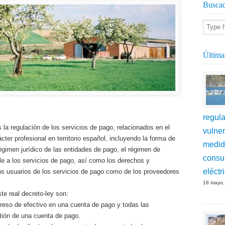
Buscad
Última
regula
s la regulación de los servicios de pago, relacionados en el
vulner
ter profesional en territorio español, incluyendo la forma de
medid
régimen jurídico de las entidades de pago, el régimen de
consu
le a los servicios de pago, así como los derechos y
eléctr
los usuarios de los servicios de pago como de los proveedores
18 mayo,
te real decreto-ley son:
greso de efectivo en una cuenta de pago y todas las
tión de una cuenta de pago.