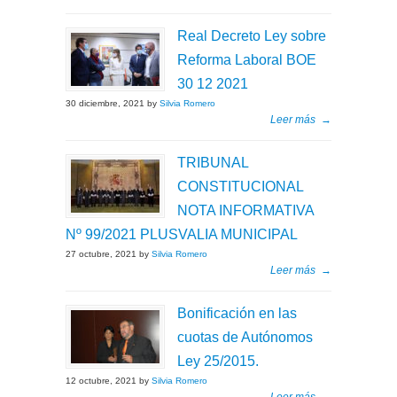
Real Decreto Ley sobre
Reforma Laboral BOE
30 12 2021
30 diciembre, 2021 by
Silvia Romero
Leer más
→
TRIBUNAL
CONSTITUCIONAL
NOTA INFORMATIVA
Nº 99/2021 PLUSVALIA MUNICIPAL
27 octubre, 2021 by
Silvia Romero
Leer más
→
Bonificación en las
cuotas de Autónomos
Ley 25/2015.
12 octubre, 2021 by
Silvia Romero