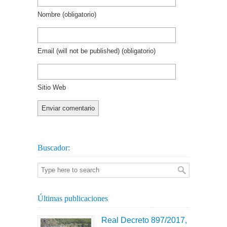
Nombre
(obligatorio)
Email (will not be published)
(obligatorio)
Sitio Web
Buscador:
Últimas publicaciones
Real Decreto 897/2017,