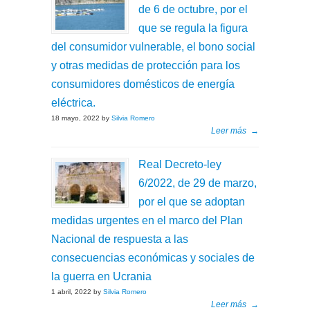
de 6 de octubre, por el
que se regula la figura
del consumidor vulnerable, el bono social
y otras medidas de protección para los
consumidores domésticos de energía
eléctrica.
18 mayo, 2022 by
Silvia Romero
Leer más
→
Real Decreto-ley
6/2022, de 29 de marzo,
por el que se adoptan
medidas urgentes en el marco del Plan
Nacional de respuesta a las
consecuencias económicas y sociales de
la guerra en Ucrania
1 abril, 2022 by
Silvia Romero
Leer más
→