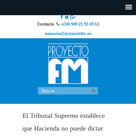
Contacto
+(34) 949 21 93 65
asesoria@proyectofm.es
El Tribunal Supremo establece
que Hacienda no puede dictar