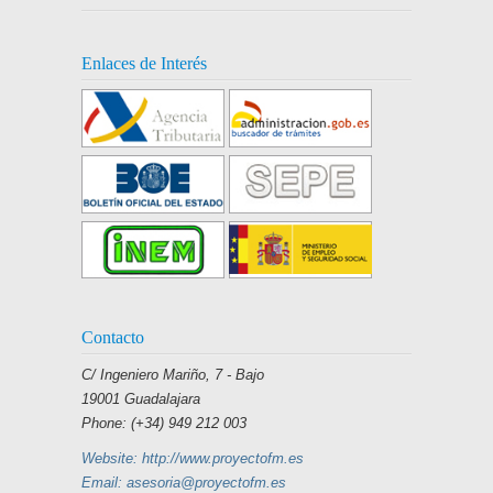
Enlaces de Interés
Contacto
C/ Ingeniero Mariño, 7 - Bajo
19001 Guadalajara
Phone: (+34) 949 212 003
Website: http://www.proyectofm.es
Email: asesoria@proyectofm.es